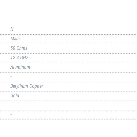
N
Male
50 Ohms
12.4 GHz
Aluminum
-
Beryllium Copper
Gold
-
-