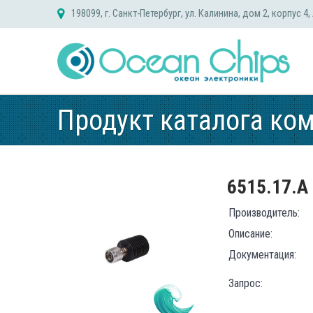
Skip
198099, г. Санкт-Петербург, ул. Калинина, дом 2, корпус 4,
to
content
Продукт каталога ко
6515.17.A
Производитель:
Описание:
Документация:
Запрос: