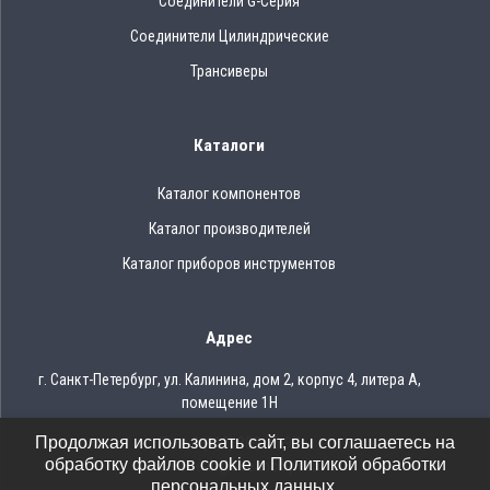
Соединители G-Серия
Соединители Цилиндрические
Трансиверы
Каталоги
Каталог компонентов
Каталог производителей
Каталог приборов инструментов
Адрес
г. Санкт-Петербург, ул. Калинина, дом 2, корпус 4, литера А,
помещение 1Н
Продолжая использовать сайт, вы соглашаетесь на
Тел.: 8 (812) 309-75-97
обработку файлов cookie и Политикой обработки
Email: ocean@oceanchips.ru
персональных данных.