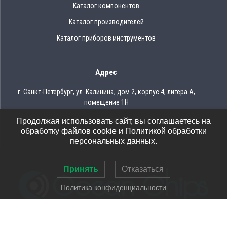
Каталог компонентов
Каталог производителей
Каталог приборов инструментов
Адрес
г. Санкт-Петербург, ул. Калинина, дом 2, корпус 4, литера А,
помещение 1Н
Продолжая использовать сайт, вы соглашаетесь на
Тел.: 8 (812) 309-75-97
обработку файлов cookie и Политикой обработки
Email: ocean@oceanchips.ru
персональных данных.
Принять
Отказаться
Политика конфиденциальности
© 2026 OCEAN CHIPS
Использование материалов разрешается только при условии