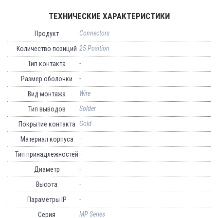
ТЕХНИЧЕСКИЕ ХАРАКТЕРИСТИКИ
Connectors
Продукт
25 Position
Количество позиций
-
Тип контакта
-
Размер оболочки
Wire
Вид монтажа
Solder
Тип выводов
Gold
Покрытие контакта
-
Материал корпуса
-
Тип принадлежностей
-
Диаметр
-
Высота
-
Параметры IP
MP Series
Серия