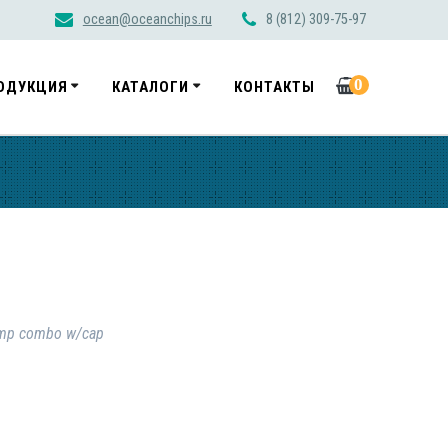
ocean@oceanchips.ru
8 (812) 309-75-97
0
ОДУКЦИЯ
КАТАЛОГИ
КОНТАКТЫ
imp combo w/cap