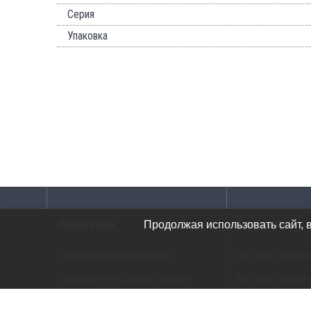
Серия
Упаковка
Продукция
Каталоги
Продолжая использовать сайт, 
Соединители Оптические
Каталог компон
Соединители Прямоугольные
Каталог произв
Соединители G-Серия
Каталог прибор