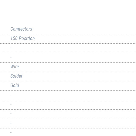
Connectors
150 Position
-
-
Wire
Solder
Gold
-
-
-
-
-