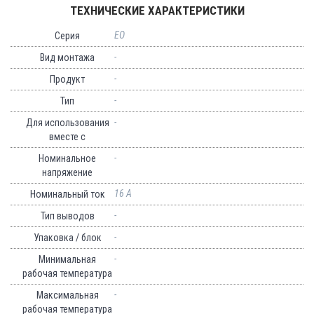
ТЕХНИЧЕСКИЕ ХАРАКТЕРИСТИКИ
EO
Серия
-
Вид монтажа
-
Продукт
-
Тип
-
Для использования
вместе с
-
Номинальное
напряжение
16 A
Номинальный ток
-
Тип выводов
-
Упаковка / блок
-
Минимальная
рабочая температура
-
Максимальная
рабочая температура