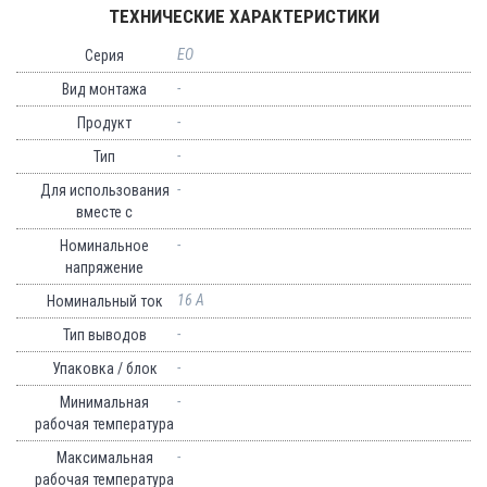
ТЕХНИЧЕСКИЕ ХАРАКТЕРИСТИКИ
EO
Серия
-
Вид монтажа
-
Продукт
-
Тип
-
Для использования
вместе с
-
Номинальное
напряжение
16 A
Номинальный ток
-
Тип выводов
-
Упаковка / блок
-
Минимальная
рабочая температура
-
Максимальная
рабочая температура