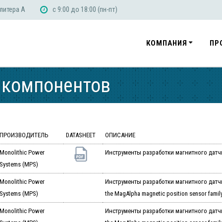
 литера А
с 9:00 до 18:00 (пн-пт)
КОМПАНИЯ
ПР
 компонентов
ПРОИЗВОДИТЕЛЬ
DATASHEET
ОПИСАНИЕ
Monolithic Power
Инструменты разработки магнитного датч
Systems (MPS)
Monolithic Power
Инструменты разработки магнитного датчика
Systems (MPS)
the MagAlpha magnetic position sensor famil
Monolithic Power
Инструменты разработки магнитного датчика