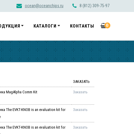
ocean@oceanchips.ru
8 (812) 309-75-97
0
ОДУКЦИЯ
КАТАЛОГИ
КОНТАКТЫ
ЗАКАЗАТЬ
ика MagAlpha Comm Kit
Заказать
 The EVKT-KNOB is an evaluation kit for
Заказать
y
 The EVKT-KNOB is an evaluation kit for
Заказать