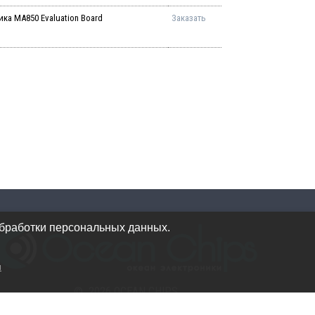
ка MA850 Evaluation Board
Заказать
обработки персональных данных.
и
© 2026 OCEAN CHIPS
Использование материалов разрешается только при