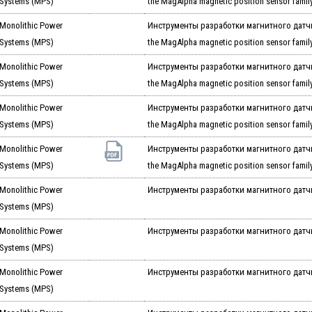
Systems (MPS)
the MagAlpha magnetic position sensor famil
Monolithic Power
Инструменты разработки магнитного датчика
Systems (MPS)
the MagAlpha magnetic position sensor famil
Monolithic Power
Инструменты разработки магнитного датчика
Systems (MPS)
the MagAlpha magnetic position sensor famil
Monolithic Power
Инструменты разработки магнитного датчика
Systems (MPS)
the MagAlpha magnetic position sensor famil
Monolithic Power
Инструменты разработки магнитного датчика
Systems (MPS)
the MagAlpha magnetic position sensor famil
Monolithic Power
Инструменты разработки магнитного датчи
Systems (MPS)
Monolithic Power
Инструменты разработки магнитного датчи
Systems (MPS)
Monolithic Power
Инструменты разработки магнитного датчи
Systems (MPS)