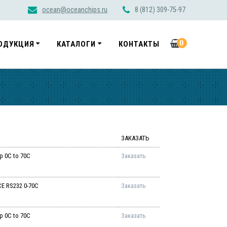
ocean@oceanchips.ru
8 (812) 309-75-97
0
ОДУКЦИЯ
КАТАЛОГИ
КОНТАКТЫ
ЗАКАЗАТЬ
p 0C to 70C
Заказать
E RS232 0-70C
Заказать
p 0C to 70C
Заказать