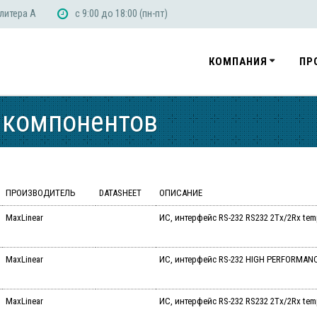
 литера А
с 9:00 до 18:00 (пн-пт)
КОМПАНИЯ
ПР
 компонентов
ПРОИЗВОДИТЕЛЬ
DATASHEET
ОПИСАНИЕ
MaxLinear
ИС, интерфейс RS-232 RS232 2Tx/2Rx tem
MaxLinear
ИС, интерфейс RS-232 HIGH PERFORMANC
MaxLinear
ИС, интерфейс RS-232 RS232 2Tx/2Rx tem