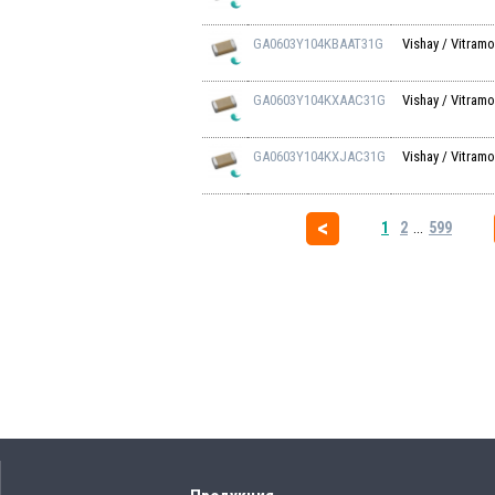
GA0603Y104KBAAT31G
Vishay / Vitram
GA0603Y104KXAAC31G
Vishay / Vitram
GA0603Y104KXJAC31G
Vishay / Vitram
1
2
...
599