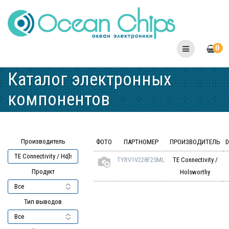
Skip
to
content
0
Каталог электронных
компонентов
Производитель
ФОТО
ПАРТНОМЕР
ПРОИЗВОДИТЕЛЬ
D
TYRV1V228F25ML
TE Connectivity /
Продукт
Holsworthy
Тип выводов