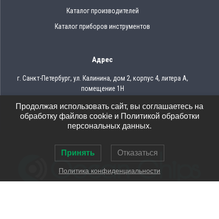
Каталог производителей
Каталог приборов инструментов
Адрес
г. Санкт-Петербург, ул. Калинина, дом 2, корпус 4, литера А,
помещение 1Н
Продолжая использовать сайт, вы соглашаетесь на
Тел.: 8 (812) 309-75-97
обработку файлов cookie и Политикой обработки
Email: ocean@oceanchips.ru
персональных данных.
Принять
Отказаться
Политика конфиденциальности
© 2026 OCEAN CHIPS
Использование материалов разрешается только при условии
указания ссылки на сайт