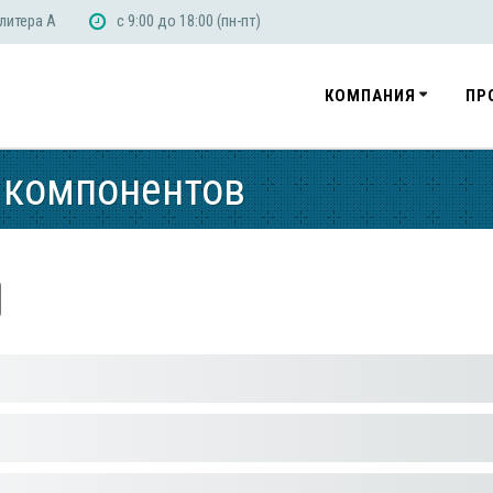
 литера А
с 9:00 до 18:00 (пн-пт)
КОМПАНИЯ
ПР
 компонентов