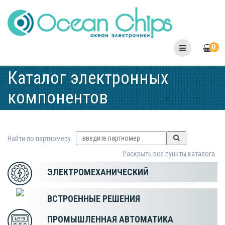
Skip
to
content
0
Каталог электронных
компонентов
Найти по партномеру
Раскрыть все пункты каталога
ЭЛЕКТРОМЕХАНИЧЕСКИЙ
ВСТРОЕННЫЕ РЕШЕНИЯ
ПРОМЫШЛЕННАЯ АВТОМАТИКА