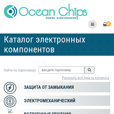
Skip
to
content
0
Каталог электронных
компонентов
Найти по партномеру
Раскрыть все пункты каталога
ЗАЩИТА ОТ ЗАМЫКАНИЯ
ЭЛЕКТРОМЕХАНИЧЕСКИЙ