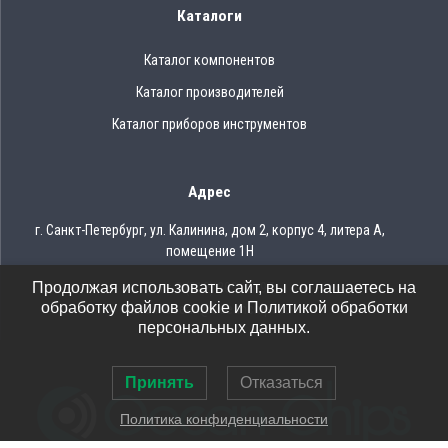
Каталоги
Каталог компонентов
Каталог производителей
Каталог приборов инструментов
Адрес
г. Санкт-Петербург, ул. Калинина, дом 2, корпус 4, литера А,
помещение 1Н
Продолжая использовать сайт, вы соглашаетесь на
Тел.: 8 (812) 309-75-97
обработку файлов cookie и Политикой обработки
Email: ocean@oceanchips.ru
персональных данных.
Принять
Отказаться
Политика конфиденциальности