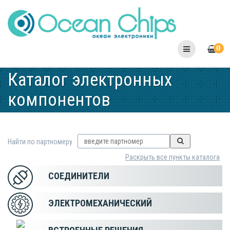
Skip
to
content
0
Каталог электронных
компонентов
Найти по партномеру
Раскрыть все пункты каталога
СОЕДИНИТЕЛИ
ЭЛЕКТРОМЕХАНИЧЕСКИЙ