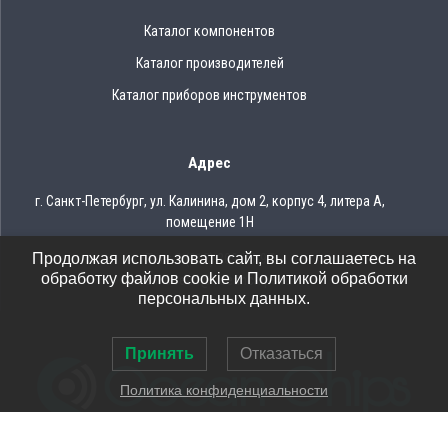
Каталог компонентов
Каталог производителей
Каталог приборов инструментов
Адрес
г. Санкт-Петербург, ул. Калинина, дом 2, корпус 4, литера А,
помещение 1Н
Продолжая использовать сайт, вы соглашаетесь на
Тел.: 8 (812) 309-75-97
обработку файлов cookie и Политикой обработки
Email: ocean@oceanchips.ru
персональных данных.
Принять
Отказаться
Политика конфиденциальности
© 2026 OCEAN CHIPS