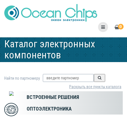
Skip
to
content
0
Каталог электронных
компонентов
Найти по партномеру
Раскрыть все пункты каталога
ВСТРОЕННЫЕ РЕШЕНИЯ
ОПТОЭЛЕКТРОНИКА