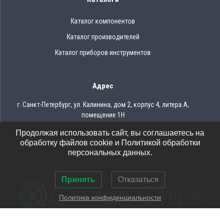
Каталог компонентов
Каталог производителей
Каталог приборов инструментов
Адрес
г. Санкт-Петербург, ул. Калинина, дом 2, корпус 4, литера А,
помещение 1Н
Продолжая использовать сайт, вы соглашаетесь на
Тел.: 8 (812) 309-75-97
обработку файлов cookie и Политикой обработки
Email: ocean@oceanchips.ru
персональных данных.
Принять
Отказаться
Политика конфиденциальности