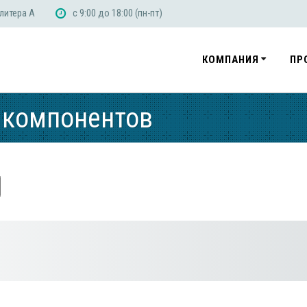
 литера А
с 9:00 до 18:00 (пн-пт)
КОМПАНИЯ
ПР
 компонентов