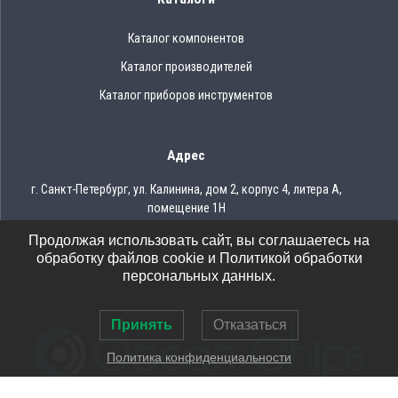
Каталог компонентов
Каталог производителей
Каталог приборов инструментов
Адрес
г. Санкт-Петербург, ул. Калинина, дом 2, корпус 4, литера А,
помещение 1Н
Продолжая использовать сайт, вы соглашаетесь на
Тел.: 8 (812) 309-75-97
обработку файлов cookie и Политикой обработки
Email: ocean@oceanchips.ru
персональных данных.
Принять
Отказаться
Политика конфиденциальности