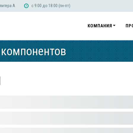
 литера А
с 9:00 до 18:00 (пн-пт)
КОМПАНИЯ
ПР
 компонентов