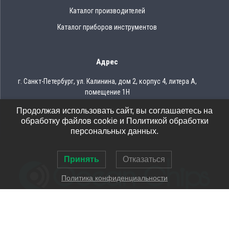
Каталог производителей
Каталог приборов инструментов
Адрес
г. Санкт-Петербург, ул. Калинина, дом 2, корпус 4, литера А,
помещение 1Н
Продолжая использовать сайт, вы соглашаетесь на
Тел.: 8 (812) 309-75-97
обработку файлов cookie и Политикой обработки
Email: ocean@oceanchips.ru
персональных данных.
Принять
Отказаться
Политика конфиденциальности
© 2026 OCEAN CHIPS
Использование материалов разрешается только при условии
указания ссылки на сайт