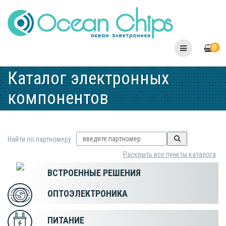
Skip
to
content
0
Каталог электронных
компонентов
Найти по партномеру
Раскрыть все пункты каталога
ВСТРОЕННЫЕ РЕШЕНИЯ
ОПТОЭЛЕКТРОНИКА
ПИТАНИЕ