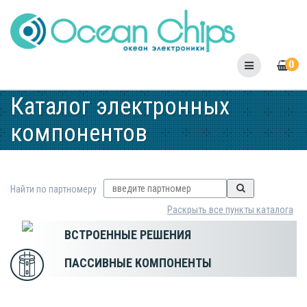
Skip
to
content
0
Каталог электронных
компонентов
Найти по партномеру
Раскрыть все пункты каталога
ВСТРОЕННЫЕ РЕШЕНИЯ
ПАССИВНЫЕ КОМПОНЕНТЫ