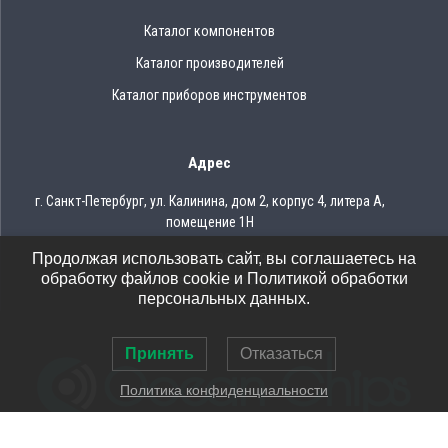
Каталог компонентов
Каталог производителей
Каталог приборов инструментов
Адрес
г. Санкт-Петербург, ул. Калинина, дом 2, корпус 4, литера А,
помещение 1Н
Продолжая использовать сайт, вы соглашаетесь на
Тел.: 8 (812) 309-75-97
обработку файлов cookie и Политикой обработки
Email: ocean@oceanchips.ru
персональных данных.
Принять
Отказаться
Политика конфиденциальности
© 2026 OCEAN CHIPS