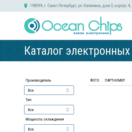
Skip
198099, г. Санкт-Петербург, ул. Калинина, дом 2, корпус 4,
to
content
Каталог электронных
Производитель
ФОТО
ПАРТНОМЕР
Тип
Мощность охлаждения