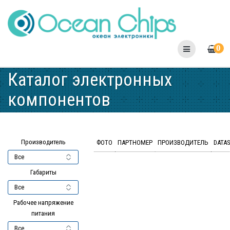
Skip
to
content
0
Каталог электронных
компонентов
Производитель
ФОТО
ПАРТНОМЕР
ПРОИЗВОДИТЕЛЬ
DATA
Габариты
Рабочее напряжение
питания