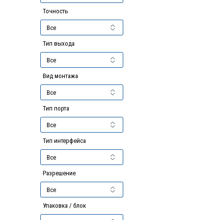
Точность
Тип выхода
Вид монтажа
Тип порта
Тип интерфейса
Разрешение
Упаковка / блок