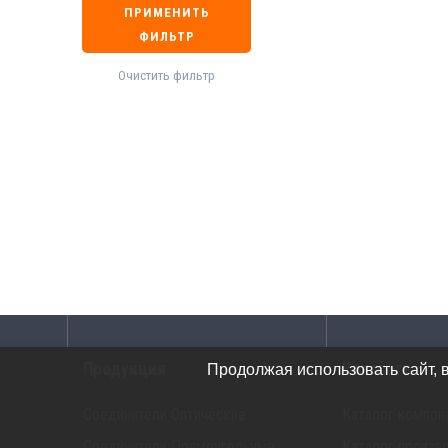
ПРИМЕНИТЬ
ФИЛЬТР
Очистить фильтр
Продукция
Каталоги
Продолжая использовать сайт, 
Соединители Оптические
Каталог компон
Соединители Прямоугольные
Каталог произв