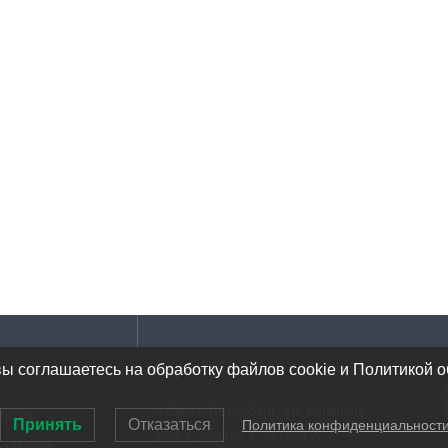
Адрес
вы соглашаетесь на обработку файлов cookie и Политикой 
г. Санкт-Петербург, ул. Калинина,
ентов
Принять
Отказаться
Политика конфиденциальност
дом 2, корпус 4, литера А,
одителей