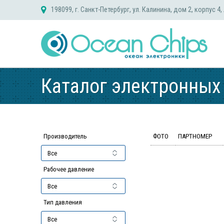
Skip
198099, г. Санкт-Петербург, ул. Калинина, дом 2, корпус 4,
to
content
Каталог электронных
Производитель
ФОТО
ПАРТНОМЕР
Рабочее давление
Тип давления