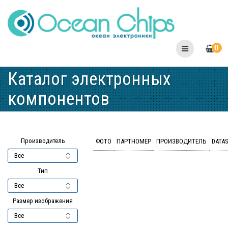
Skip
to
content
0
Каталог электронных
компонентов
Производитель
ФОТО
ПАРТНОМЕР
ПРОИЗВОДИТЕЛЬ
DATA
Тип
Размер изображения