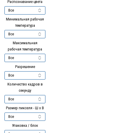
Распознавание цвета
Минимальная рабочая
температура
Максимальная
рабочая температура
Разрешение
Количество кадров в
секунду
Размер пикселя - Ш x В
Упаковка / блок