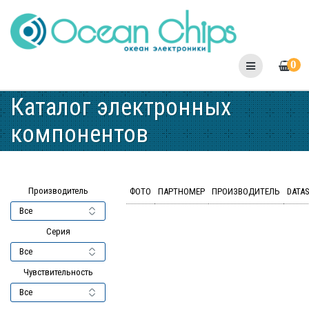
Skip
to
content
0
Каталог электронных
компонентов
Производитель
ФОТО
ПАРТНОМЕР
ПРОИЗВОДИТЕЛЬ
DATA
Серия
Чувствительность