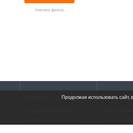
Очистить фильтр
Продукция
Каталоги
Продолжая использовать сайт, 
Соединители Оптические
Каталог компон
Соединители Прямоугольные
Каталог произв
Соединители G-Серия
Каталог прибор