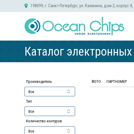
Skip
198099, г. Санкт-Петербург, ул. Калинина, дом 2, корпус 4,
to
content
Каталог электронных
Производитель
ФОТО
ПАРТНОМЕР
Тип
Количество контуров