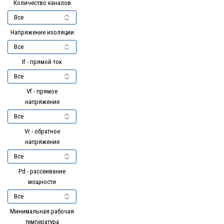
Количество каналов
Напряжение изоляции
If - прямой ток
Vf - прямое
напряжение
Vr - обратное
напряжение
Pd - рассеивание
мощности
Минимальная рабочая
температура