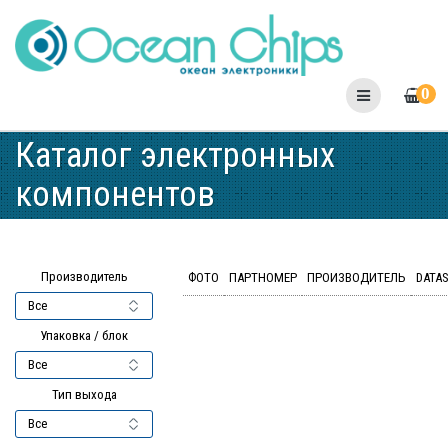
Skip
to
content
0
Каталог электронных
компонентов
Производитель
ФОТО
ПАРТНОМЕР
ПРОИЗВОДИТЕЛЬ
DATA
Упаковка / блок
Тип выхода