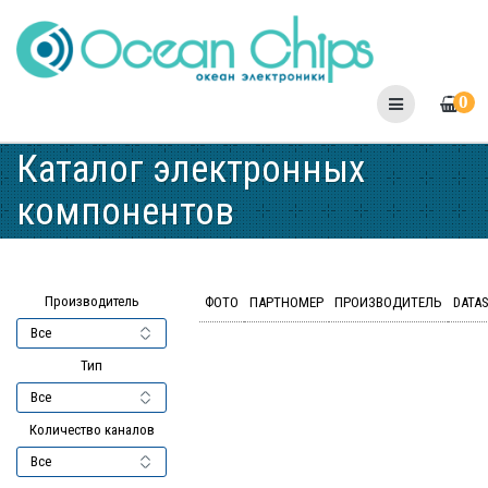
Skip
to
content
0
Каталог электронных
компонентов
Производитель
ФОТО
ПАРТНОМЕР
ПРОИЗВОДИТЕЛЬ
DATA
Тип
Количество каналов