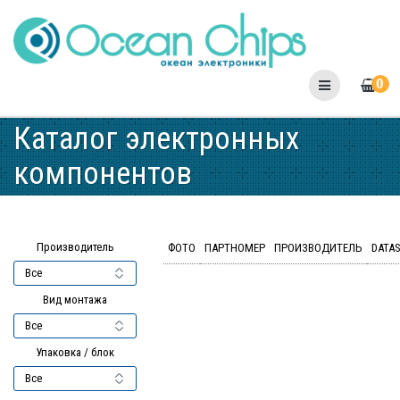
Skip
to
content
0
Каталог электронных
компонентов
Производитель
ФОТО
ПАРТНОМЕР
ПРОИЗВОДИТЕЛЬ
DATA
Вид монтажа
Упаковка / блок