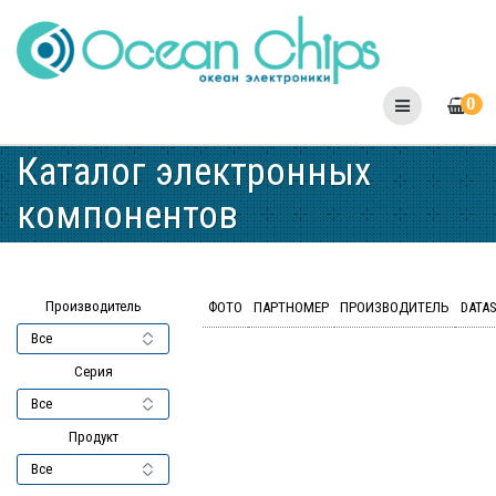
Skip
to
content
0
Каталог электронных
компонентов
Производитель
ФОТО
ПАРТНОМЕР
ПРОИЗВОДИТЕЛЬ
DATA
Серия
Продукт