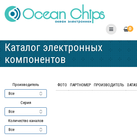
Skip
to
content
0
Каталог электронных
компонентов
Производитель
ФОТО
ПАРТНОМЕР
ПРОИЗВОДИТЕЛЬ
DATA
Серия
Количество каналов