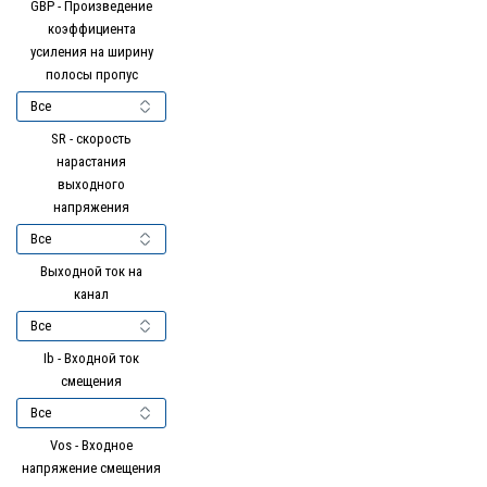
GBP - Произведение
коэффициента
усиления на ширину
полосы пропус
SR - скорость
нарастания
выходного
напряжения
Выходной ток на
канал
Ib - Входной ток
смещения
Vos - Входное
напряжение смещения