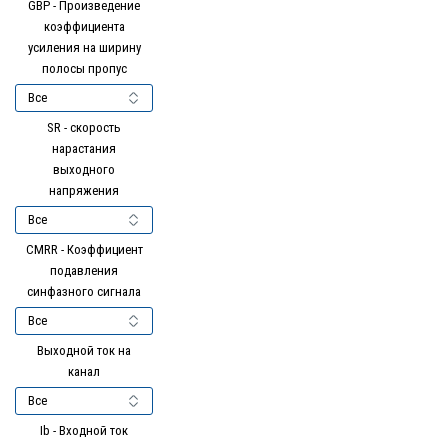
GBP - Произведение
коэффициента
усиления на ширину
полосы пропус
SR - скорость
нарастания
выходного
напряжения
CMRR - Коэффициент
подавления
синфазного сигнала
Выходной ток на
канал
Ib - Входной ток