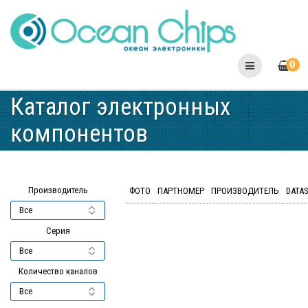
Skip
to
content
0
Каталог электронных
компонентов
Производитель
ФОТО
ПАРТНОМЕР
ПРОИЗВОДИТЕЛЬ
DATA
Серия
Количество каналов