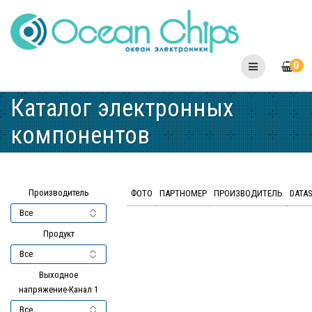
Skip
to
content
0
Каталог электронных
компонентов
Производитель
ФОТО
ПАРТНОМЕР
ПРОИЗВОДИТЕЛЬ
DATA
Продукт
Выходное
напряжение-Канал 1