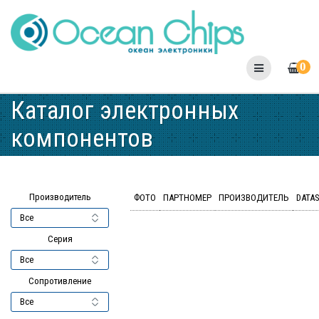
Skip
to
content
0
Каталог электронных
компонентов
Производитель
ФОТО
ПАРТНОМЕР
ПРОИЗВОДИТЕЛЬ
DATA
Серия
Сопротивление