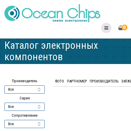
Skip
to
content
0
Каталог электронных
компонентов
Производитель
ФОТО
ПАРТНОМЕР
ПРОИЗВОДИТЕЛЬ
DATA
Серия
Сопротивление