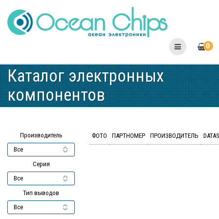
Skip
to
content
0
Каталог электронных
компонентов
Производитель
ФОТО
ПАРТНОМЕР
ПРОИЗВОДИТЕЛЬ
DATA
Серия
Тип выводов