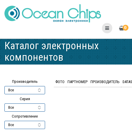
Skip
to
content
0
Каталог электронных
компонентов
Производитель
ФОТО
ПАРТНОМЕР
ПРОИЗВОДИТЕЛЬ
DATA
Серия
Сопротивление