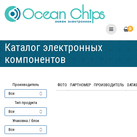
Skip
to
content
0
Каталог электронных
компонентов
Производитель
ФОТО
ПАРТНОМЕР
ПРОИЗВОДИТЕЛЬ
DATA
Тип продукта
Упаковка / блок