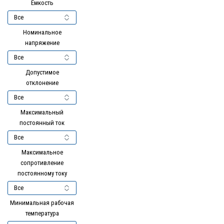
Ёмкость
Номинальное
напряжение
Допустимое
отклонение
Максимальный
постоянный ток
Максимальное
сопротивление
постоянному току
Минимальная рабочая
температура