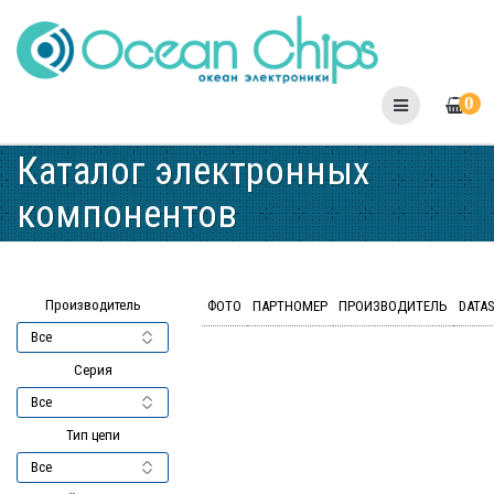
Skip
to
content
0
Каталог электронных
компонентов
Производитель
ФОТО
ПАРТНОМЕР
ПРОИЗВОДИТЕЛЬ
DATA
Серия
Тип цепи