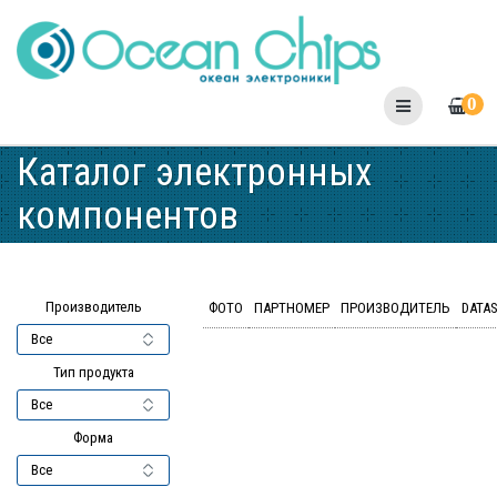
Skip
to
content
0
Каталог электронных
компонентов
Производитель
ФОТО
ПАРТНОМЕР
ПРОИЗВОДИТЕЛЬ
DATA
Тип продукта
Форма