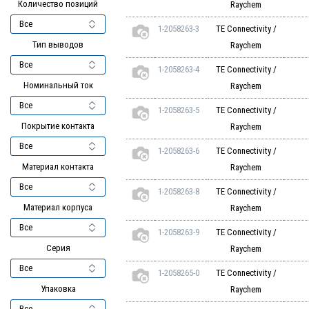
Количество позиций
Raychem
1-2058263-3
TE Connectivity /
Тип выводов
Raychem
1-2058263-4
TE Connectivity /
Номинальный ток
Raychem
1-2058263-5
TE Connectivity /
Покрытие контакта
Raychem
1-2058263-6
TE Connectivity /
Материал контакта
Raychem
1-2058263-8
TE Connectivity /
Материал корпуса
Raychem
1-2058263-9
TE Connectivity /
Серия
Raychem
1-2058265-0
TE Connectivity /
Упаковка
Raychem