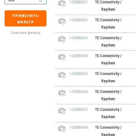
1-2058265-1
TE Connectivity /
Raychem
ПРИМЕНИТЬ
1-2058265-2
TE Connectivity /
ФИЛЬТР
Raychem
Очистить фильтр
1-2058265-3
TE Connectivity /
Raychem
1-2058265-4
TE Connectivity /
Raychem
1-2058265-5
TE Connectivity /
Raychem
1-2058265-6
TE Connectivity /
Raychem
1-2058265-7
TE Connectivity /
Raychem
1-2058265-8
TE Connectivity /
Raychem