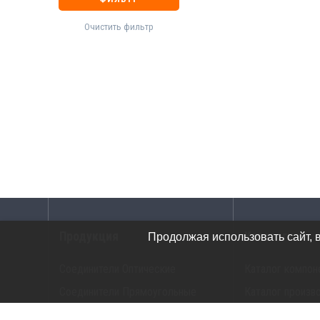
Очистить фильтр
Продукция
Каталоги
Продолжая использовать сайт, 
Соединители Оптические
Каталог компон
Соединители Прямоугольные
Каталог произв
Соединители G-Серия
Каталог прибор