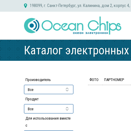
Skip
198099, г. Санкт-Петербург, ул. Калинина, дом 2, корпус 4,
to
content
Каталог электронных
Производитель
ФОТО
ПАРТНОМЕР
Продукт
Для использования вместе
с