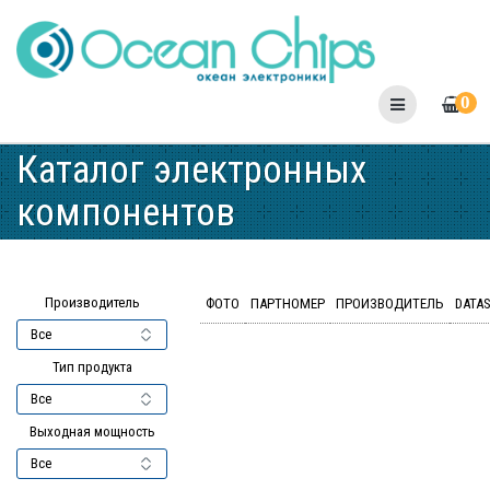
Skip
to
content
0
Каталог электронных
компонентов
Производитель
ФОТО
ПАРТНОМЕР
ПРОИЗВОДИТЕЛЬ
DATA
Тип продукта
Выходная мощность