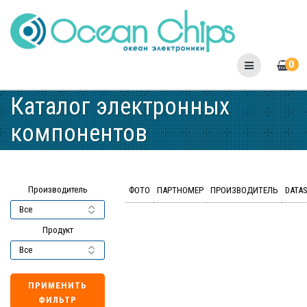
Skip
to
content
0
Каталог электронных
компонентов
Производитель
ФОТО
ПАРТНОМЕР
ПРОИЗВОДИТЕЛЬ
DATA
Продукт
ПРИМЕНИТЬ
ФИЛЬТР