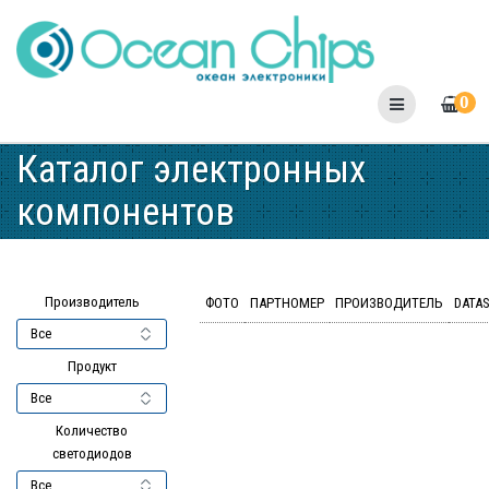
Skip
to
content
0
Каталог электронных
компонентов
Производитель
ФОТО
ПАРТНОМЕР
ПРОИЗВОДИТЕЛЬ
DATA
Продукт
Количество
светодиодов