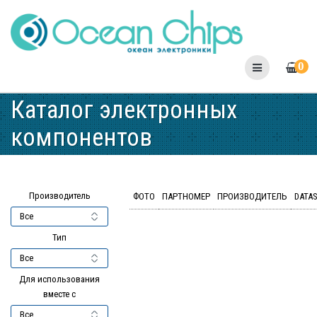
Skip
to
content
0
Каталог электронных
компонентов
Производитель
ФОТО
ПАРТНОМЕР
ПРОИЗВОДИТЕЛЬ
DATA
Тип
Для использования
вместе с